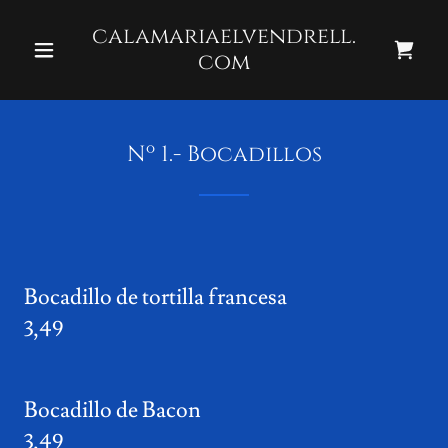
calamariaelvendrell.
com
Nº 1.- Bocadillos
Bocadillo de tortilla francesa
3,49
Bocadillo de Bacon
3,49